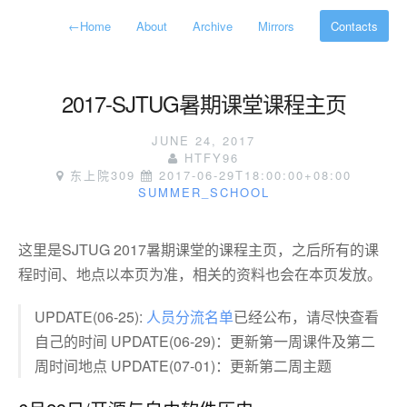
←
Home
About
Archive
Mirrors
Contacts
2017-SJTUG暑期课堂课程主页
JUNE 24, 2017
HTFY96
东上院309
2017-06-29T18:00:00+08:00
SUMMER_SCHOOL
这里是SJTUG 2017暑期课堂的课程主页，之后所有的课
程时间、地点以本页为准，相关的资料也会在本页发放。
UPDATE(06-25):
人员分流名单
已经公布，请尽快查看
自己的时间 UPDATE(06-29)：更新第一周课件及第二
周时间地点 UPDATE(07-01)：更新第二周主题