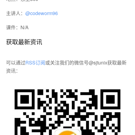
主讲人：
@codeworm96
课件：N/A
获取最新资讯
可以通过
RSS订阅
或关注我们的微信号@sjtunix获取最新
资讯：