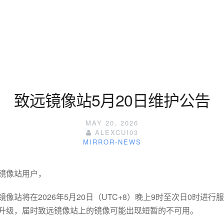
致远镜像站5月20日维护公告
MAY 20, 2026
ALEXCUI03
MIRROR-NEWS
镜像站用户，
镜像站将在2026年5月20日（UTC+8）晚上9时至次日0时进行
升级，届时致远镜像站上的镜像可能出现短暂的不可用。