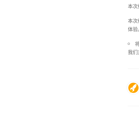
本次维
本次
体验
将
我们