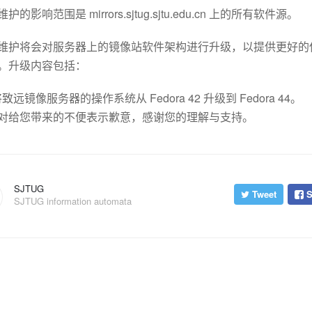
护的影响范围是 mirrors.sjtug.sjtu.edu.cn 上的所有软件源。
维护将会对服务器上的镜像站软件架构进行升级，以提供更好的
。升级内容包括：
致远镜像服务器的操作系统从 Fedora 42 升级到 Fedora 44。
对给您带来的不便表示歉意，感谢您的理解与支持。
SJTUG
Tweet
S
SJTUG information automata