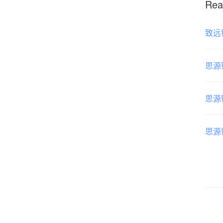
Rea
致远
思源
思源
思源