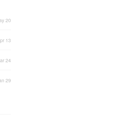
ay 20
pr 13
ar 24
an 29